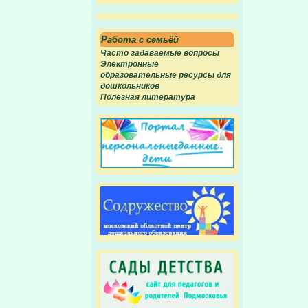
Работа с семьёй
Часто задаваемые вопросы
Электронные
образовательные ресурсы для
дошкольников
Полезная литература