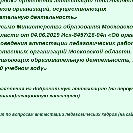
рядка проведения аттестации Педагогичес
ков организаций, осуществляющих
ательную деятельность»
сьмо Министерства образования Московск
ласти от 04.06.2019 Исх-8457/16-04п «Об ор
оведения аттестации педагогических рабо
ственных организаций Московской области,
вляющих образовательную деятельность, 
20 учебном году»
заявления на добровольную аттестацию (на перву
валификационную категорию)
я по вопросам аттестации педагогических кадров (на са